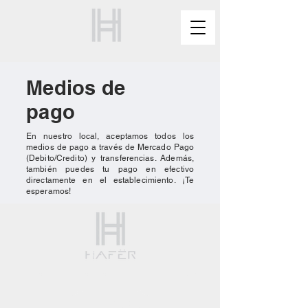
Medios de
pago
En nuestro local, aceptamos todos los
medios de pago a través de Mercado Pago
(Debito/Credito) y transferencias. Además,
también puedes tu pago en efectivo
directamente en el establecimiento. ¡Te
esperamos!
Llevá la inteligencia HAFËR a tu vida.
COMPRAR